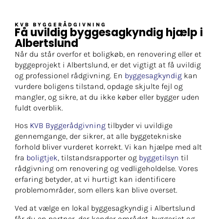
KVB BYGGERÅDGIVNING
Få uvildig byggesagkyndig hjælp i
Albertslund
Når du står overfor et boligkøb, en renovering eller et
byggeprojekt i Albertslund, er det vigtigt at få uvildig
og professionel rådgivning. En
byggesagkyndig
kan
vurdere boligens tilstand, opdage skjulte fejl og
mangler, og sikre, at du ikke køber eller bygger uden
fuldt overblik.
Hos
KVB Byggerådgivning
tilbyder vi uvildige
gennemgange, der sikrer, at alle byggetekniske
forhold bliver vurderet korrekt. Vi kan hjælpe med alt
fra
boligtjek
, tilstandsrapporter og
byggetilsyn
til
rådgivning om renovering og vedligeholdelse. Vores
erfaring betyder, at vi hurtigt kan identificere
problemområder, som ellers kan blive overset.
Ved at vælge en lokal byggesagkyndig i Albertslund
får du en partner, der kender området, byggeriet og