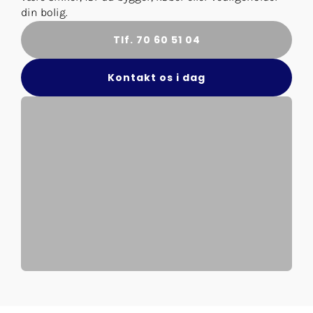
din bolig.
Tlf. 70 60 51 04
Kontakt os i dag