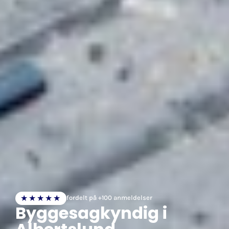
★★★★★
fordelt på +100 anmeldelser
Byggesagkyndig i