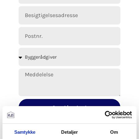
Send besked
Samtykke
Detaljer
Om