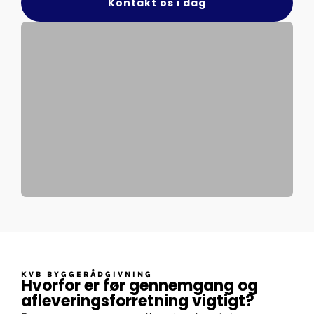
Kontakt os i dag
KVB BYGGERÅDGIVNING
Hvorfor er før gennemgang og
afleveringsforretning vigtigt?