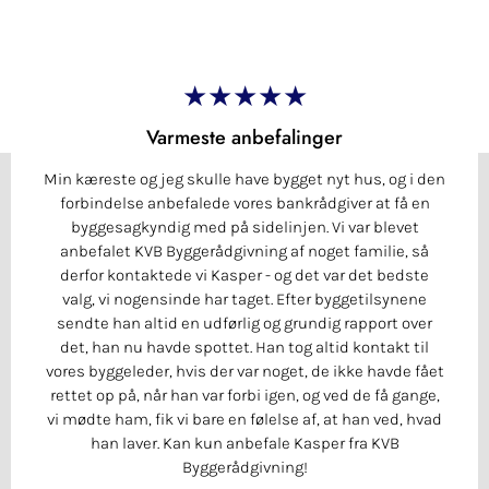
★★★★★
Varmeste anbefalinger
Min kæreste og jeg skulle have bygget nyt hus, og i den
forbindelse anbefalede vores bankrådgiver at få en
byggesagkyndig med på sidelinjen. Vi var blevet
anbefalet KVB Byggerådgivning af noget familie, så
derfor kontaktede vi Kasper - og det var det bedste
valg, vi nogensinde har taget. Efter byggetilsynene
sendte han altid en udførlig og grundig rapport over
det, han nu havde spottet. Han tog altid kontakt til
vores byggeleder, hvis der var noget, de ikke havde fået
rettet op på, når han var forbi igen, og ved de få gange,
vi mødte ham, fik vi bare en følelse af, at han ved, hvad
han laver. Kan kun anbefale Kasper fra KVB
Byggerådgivning!