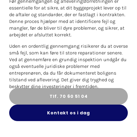
Før gennemgangen og afleveringsforretningen er
essentielle for at sikre, at dit byggeprojekt lever op til
de aftaler og standarder, der er fastlagt i kontrakten.
Denne proces hjælper med at identificere fejl og
mangler, før de bliver til dyre problemer, og sikrer, at
arbejdet er afsluttet korrekt.
Uden en ordentlig gennemgang risikerer du at overse
små fejl, som kan føre til store reparationer senere.
Ved at gennemføre en grundig inspektion undgår du
også eventuelle juridiske problemer med
entreprenøren, da du får dokumenteret boligens
tilstand ved aflevering. Det giver dig tryghed og
beskytter dine investeringer i fremtiden.
Tlf. 70 60 51 04
Kontakt os i dag