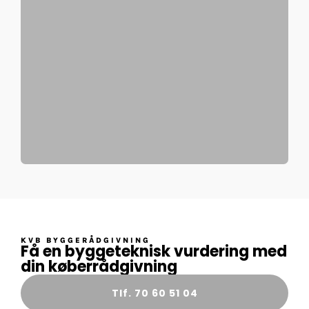
KVB BYGGERÅDGIVNING
Få en byggeteknisk vurdering med
din køberrådgivning
Tlf. 70 60 51 04