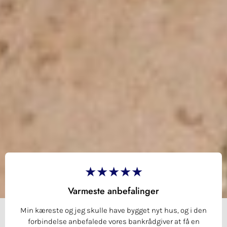
★★★★★
Varmeste anbefalinger
Min kæreste og jeg skulle have bygget nyt hus, og i den
forbindelse anbefalede vores bankrådgiver at få en