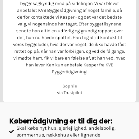
byggesagkyndig med på sidelinjen. Vi var blevet
anbefalet KVB Byggerådgivning af noget familie, så
derfor kontaktede vi Kasper - og det var det bedste
valg, vi nogensinde har taget. Efter byggetilsynene
sendte han altid en udførlig og grundig rapport over
det, han nu havde spottet. Han tog altid kontakt til
vores byggeleder, hvis der var noget, de ikke havde fået
rettet op på, når han var forbi igen, og ved de få gange,
vi mødte ham, fik vi bare en følelse af, at han ved, hvad
han laver. Kan kun anbefale Kasper fra KVB
Byggerådgivning!
Sophie
via Trustpilot
Køberrådgivning er til dig der:
Skal købe nyt hus, ejerlejlighed, andelsbolig,
sommerhus, rækkehus eller lignende