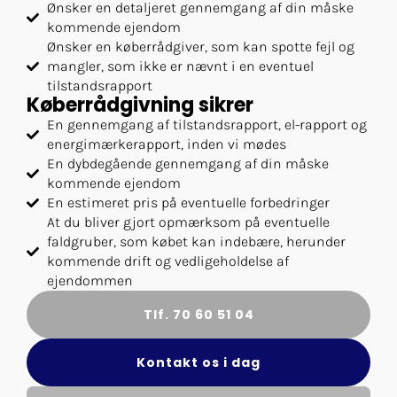
Ønsker en detaljeret gennemgang af din måske
kommende ejendom
Ønsker en køberrådgiver, som kan spotte fejl og
mangler, som ikke er nævnt i en eventuel
tilstandsrapport
Køberrådgivning sikrer
En gennemgang af tilstandsrapport, el-rapport og
energimærkerapport, inden vi mødes
En dybdegående gennemgang af din måske
kommende ejendom
En estimeret pris på eventuelle forbedringer
At du bliver gjort opmærksom på eventuelle
faldgruber, som købet kan indebære, herunder
kommende drift og vedligeholdelse af
ejendommen
Tlf. 70 60 51 04
Kontakt os i dag