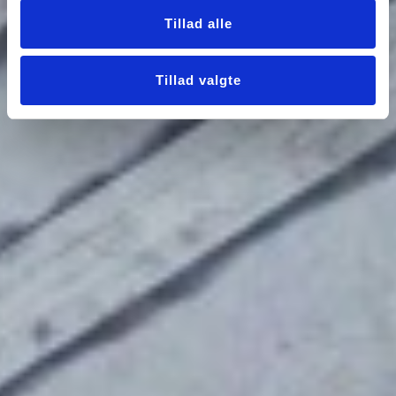
Tillad alle
Tillad valgte