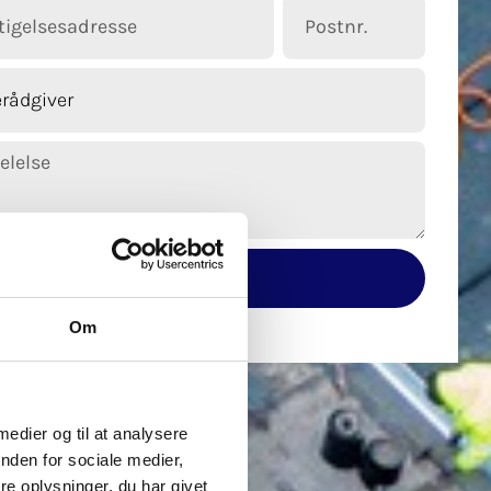
Send besked
Om
 medier og til at analysere
nden for sociale medier,
e oplysninger, du har givet