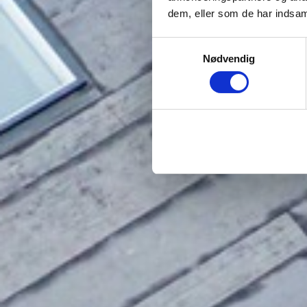
dem, eller som de har indsaml
Samtykkevalg
Nødvendig