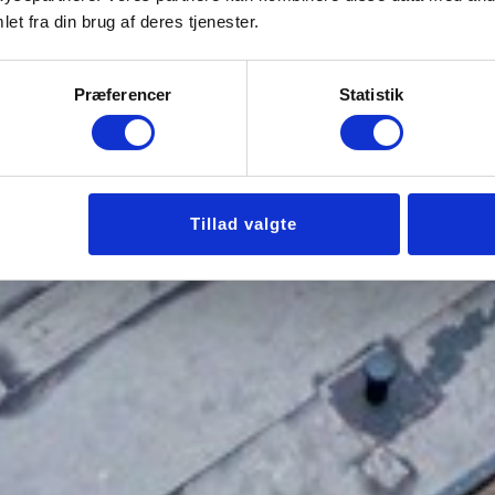
et fra din brug af deres tjenester.
Præferencer
Statistik
Tillad valgte