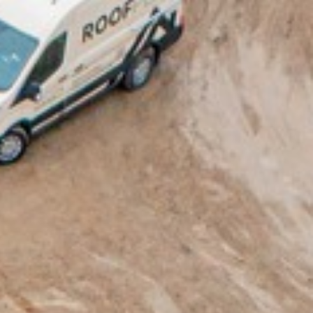
Referencer
Kontakt
Tlf. 70 60 51 04