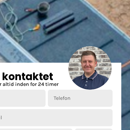
v kontaktet
r altid inden for 24 timer