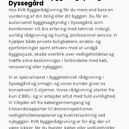
Dyssegård
Hos KVB Byggerådgivning får du mere end bare en
vurdering af din bolig eller dit byggeri. Du får en
autoriseret byggesagkyndig i Dyssegård, som
kombinerer +15 års erfaring med teknisk indsigt,
uvildig rådgivning og hurtig, professionel service. Vi
hjælper både private boligkøbere, andels- og
ejerforeninger samt erhverv med at undgå
byggesjusk, skabe overblik over vedligeholdelse og
træffe sikre beslutninger i forbindelse med køb,
renovering eller nybyggeri.
Vi er specialiseret i byggeteknisk rådgivning i
Dyssegård og omegn, og vores kunder giver os
konsekvent 5 stjerner. Vores rådgivning starter fra
kun 2.995,- og vi arbejder altid med fuld uvildighed.
Vi tilbyder alt fra købergennemgang og
tilstandsrapporter til droneinspektioner,
vedligeholdelsesplaner og kvalitetssikring ved
nybyggeri. KVB Byggerådgivning er for dig, der vil
være sikker, før du bygger, køber eller vedligeholder