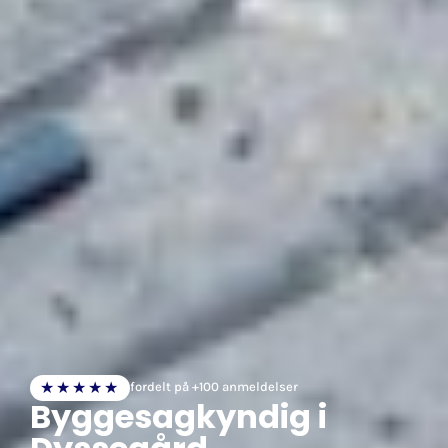
★★★★★
fordelt på +100 anmeldelser
Byggesagkyndig i