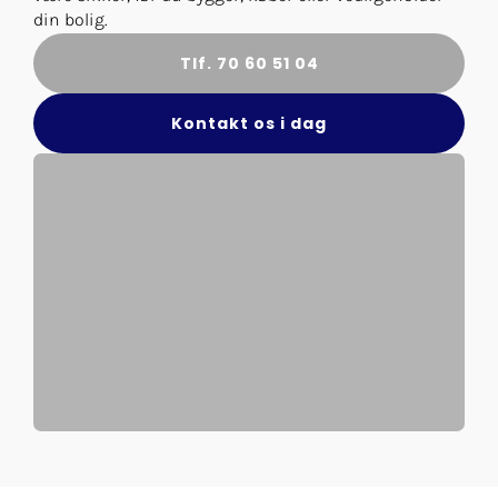
din bolig.
Tlf. 70 60 51 04
Kontakt os i dag