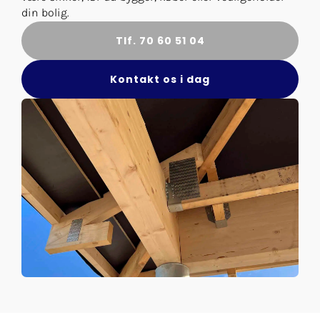
din bolig.
Tlf. 70 60 51 04
Kontakt os i dag