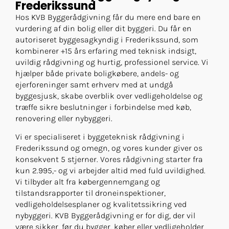
Frederikssund
Hos KVB Byggerådgivning får du mere end bare en
vurdering af din bolig eller dit byggeri. Du får en
autoriseret byggesagkyndig i Frederikssund, som
kombinerer +15 års erfaring med teknisk indsigt,
uvildig rådgivning og hurtig, professionel service. Vi
hjælper både private boligkøbere, andels- og
ejerforeninger samt erhverv med at undgå
byggesjusk, skabe overblik over vedligeholdelse og
træffe sikre beslutninger i forbindelse med køb,
renovering eller nybyggeri.
Vi er specialiseret i byggeteknisk rådgivning i
Frederikssund og omegn, og vores kunder giver os
konsekvent 5 stjerner. Vores rådgivning starter fra
kun 2.995,- og vi arbejder altid med fuld uvildighed.
Vi tilbyder alt fra købergennemgang og
tilstandsrapporter til droneinspektioner,
vedligeholdelsesplaner og kvalitetssikring ved
nybyggeri. KVB Byggerådgivning er for dig, der vil
være sikker, før du bygger, køber eller vedligeholder