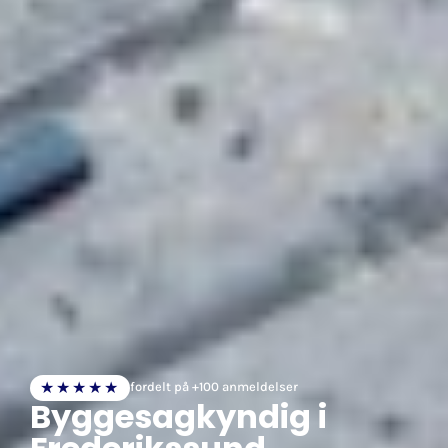
★★★★★
fordelt på +100 anmeldelser
Byggesagkyndig i