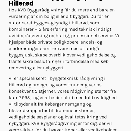
Hillerød
Hos KVB Byggerådgivning får du mere end bare en
vurdering af din bolig eller dit byggeri. Du får en
autoriseret byggesagkyndig i Hillerød, som
kombinerer +15 års erfaring med teknisk indsigt,
uvildig rådgivning og hurtig, professionel service. Vi
hjælper både private boligkøbere, andels- og
ejerforeninger samt erhverv med at undgå
byggesjusk, skabe overblik over vedligeholdelse og
træffe sikre beslutninger i forbindelse med køb,
renovering eller nybyggeri.
Vi er specialiseret i byggeteknisk rådgivning i
Hillerød og omegn, og vores kunder giver os
konsekvent 5 stjerner. Vores rådgivning starter fra
kun 2.995,- og vi arbejder altid med fuld uvildighed.
Vi tilbyder alt fra købergennemgang og
tilstandsrapporter til droneinspektioner,
vedligeholdelsesplaner og kvalitetssikring ved
nybyggeri. KVB Byggerådgivning er for dig, der vil
være sikker, før du bygger, køber eller vedligeholder