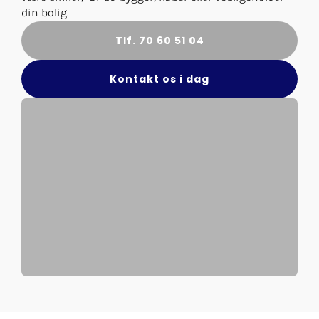
din bolig.
Tlf. 70 60 51 04
Kontakt os i dag