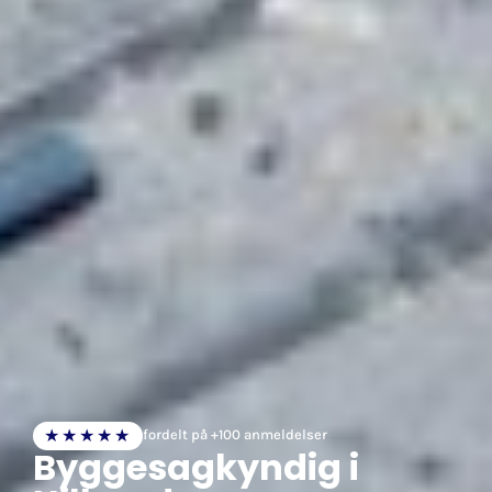
★★★★★
fordelt på +100 anmeldelser
Byggesagkyndig i