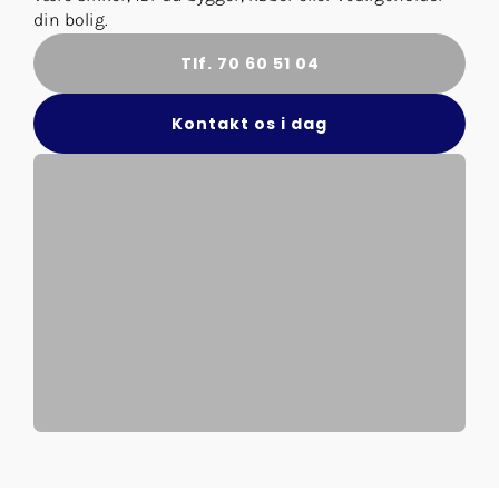
din bolig.
Tlf. 70 60 51 04
Kontakt os i dag