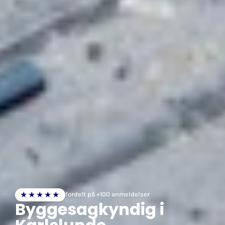
★★★★★
fordelt på +100 anmeldelser
Byggesagkyndig i