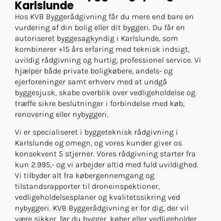
Karlslunde
Hos KVB Byggerådgivning får du mere end bare en
vurdering af din bolig eller dit byggeri. Du får en
autoriseret byggesagkyndig i Karlslunde, som
kombinerer +15 års erfaring med teknisk indsigt,
uvildig rådgivning og hurtig, professionel service. Vi
hjælper både private boligkøbere, andels- og
ejerforeninger samt erhverv med at undgå
byggesjusk, skabe overblik over vedligeholdelse og
træffe sikre beslutninger i forbindelse med køb,
renovering eller nybyggeri.
Vi er specialiseret i byggeteknisk rådgivning i
Karlslunde og omegn, og vores kunder giver os
konsekvent 5 stjerner. Vores rådgivning starter fra
kun 2.995,- og vi arbejder altid med fuld uvildighed.
Vi tilbyder alt fra købergennemgang og
tilstandsrapporter til droneinspektioner,
vedligeholdelsesplaner og kvalitetssikring ved
nybyggeri. KVB Byggerådgivning er for dig, der vil
være sikker, før du bygger, køber eller vedligeholder