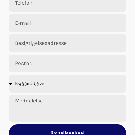
Send besked