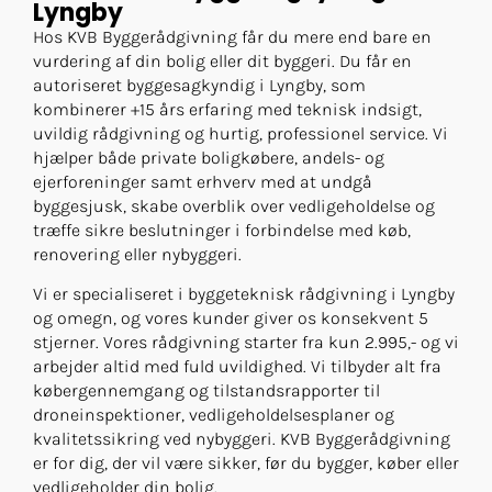
Lyngby
Hos KVB Byggerådgivning får du mere end bare en
vurdering af din bolig eller dit byggeri. Du får en
autoriseret byggesagkyndig i Lyngby, som
kombinerer +15 års erfaring med teknisk indsigt,
uvildig rådgivning og hurtig, professionel service. Vi
hjælper både private boligkøbere, andels- og
ejerforeninger samt erhverv med at undgå
byggesjusk, skabe overblik over vedligeholdelse og
træffe sikre beslutninger i forbindelse med køb,
renovering eller nybyggeri.
Vi er specialiseret i byggeteknisk rådgivning i Lyngby
og omegn, og vores kunder giver os konsekvent 5
stjerner. Vores rådgivning starter fra kun 2.995,- og vi
arbejder altid med fuld uvildighed. Vi tilbyder alt fra
købergennemgang og tilstandsrapporter til
droneinspektioner, vedligeholdelsesplaner og
kvalitetssikring ved nybyggeri. KVB Byggerådgivning
er for dig, der vil være sikker, før du bygger, køber eller
vedligeholder din bolig.