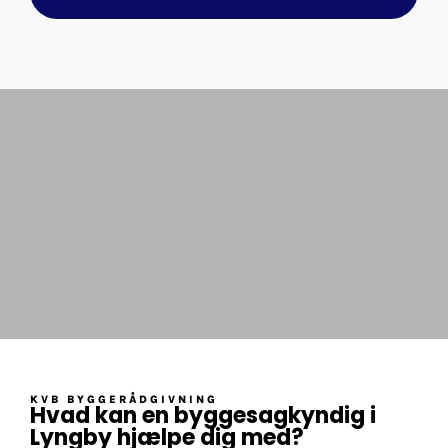
KVB BYGGERÅDGIVNING
Hvad kan en byggesagkyndig i
Lyngby hjælpe dig med?