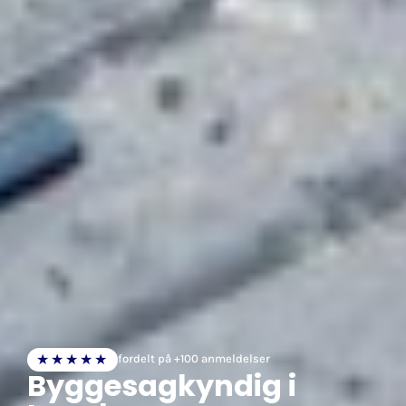
★★★★★
fordelt på +100 anmeldelser
Byggesagkyndig i