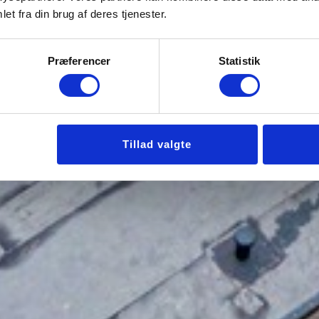
et fra din brug af deres tjenester.
Præferencer
Statistik
Tillad valgte