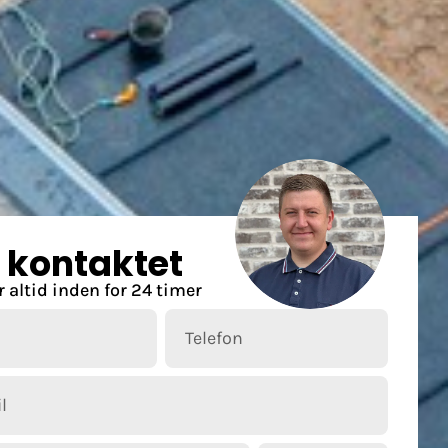
v kontaktet
r altid inden for 24 timer