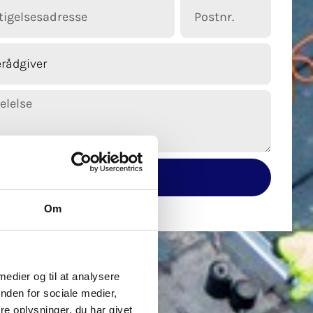
Send besked
Om
 medier og til at analysere
nden for sociale medier,
e oplysninger, du har givet