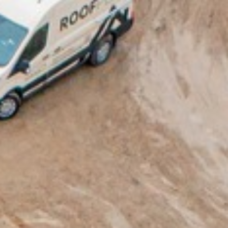
Referencer
Kontakt
Tlf. 70 60 51 04