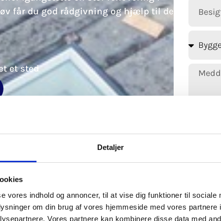
 får du god rådgivning og hjælp til de
t et sted
Detaljer
ookies
se vores indhold og annoncer, til at vise dig funktioner til sociale
oplysninger om din brug af vores hjemmeside med vores partnere i
ysepartnere. Vores partnere kan kombinere disse data med andr