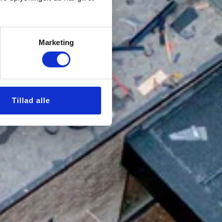
Marketing
Tillad alle