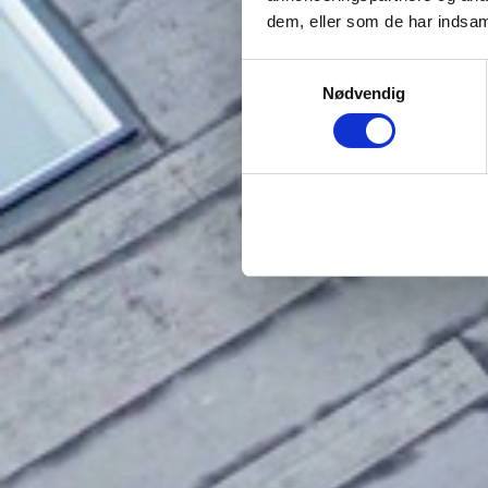
dem, eller som de har indsaml
Samtykkevalg
Nødvendig