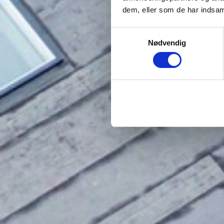
dem, eller som de har indsaml
Samtykkevalg
Nødvendig