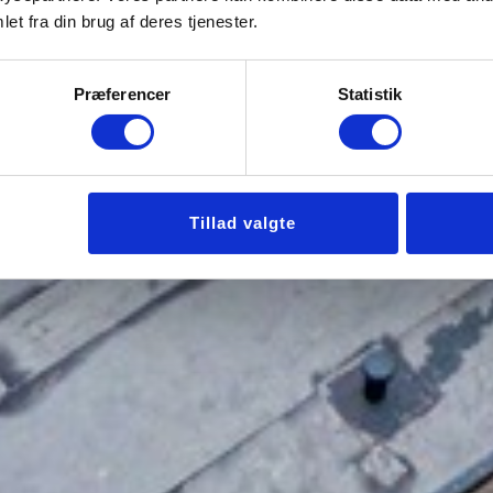
et fra din brug af deres tjenester.
Præferencer
Statistik
Tillad valgte