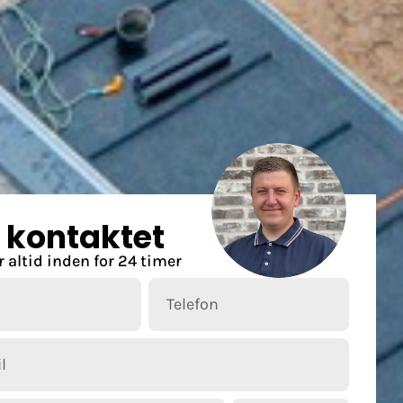
v kontaktet
r altid inden for 24 timer