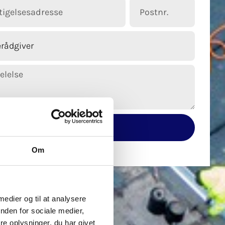
Send besked
Om
 medier og til at analysere
nden for sociale medier,
e oplysninger, du har givet