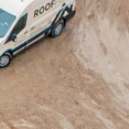
Referencer
Kontakt
Tlf. 70 60 51 04