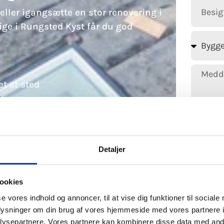
eller igangsætte en stor renovering i
e i Rungsted Kyst får du god
t et sted
Detaljer
ookies
se vores indhold og annoncer, til at vise dig funktioner til sociale
oplysninger om din brug af vores hjemmeside med vores partnere i
ysepartnere. Vores partnere kan kombinere disse data med andr