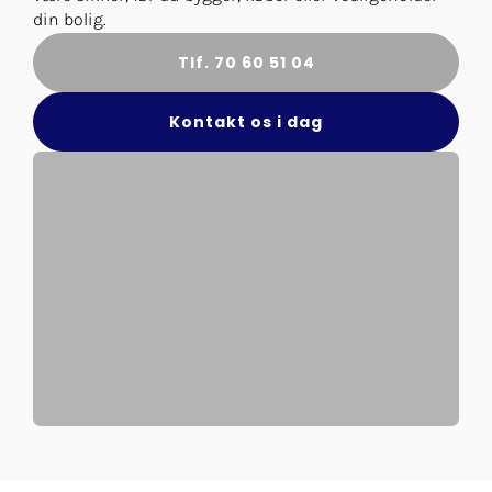
din bolig.
Tlf. 70 60 51 04
Kontakt os i dag