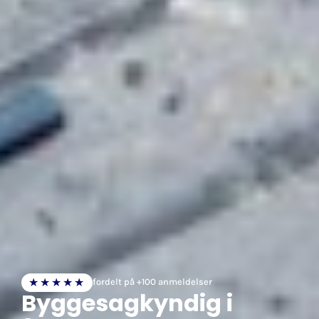
★★★★★
fordelt på +100 anmeldelser
Byggesagkyndig i