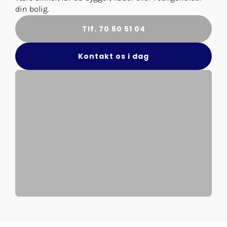
din bolig.
Tlf. 70 60 51 04
Kontakt os i dag