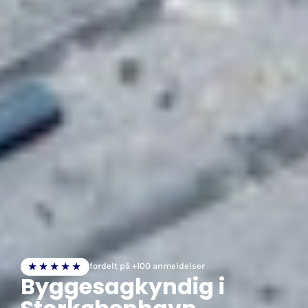
★★★★★
fordelt på +100 anmeldelser
Byggesagkyndig i