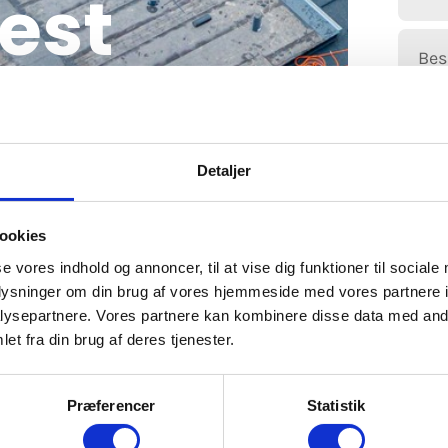
est
let et sted
Detaljer
ookies
se vores indhold og annoncer, til at vise dig funktioner til sociale
oplysninger om din brug af vores hjemmeside med vores partnere i
ysepartnere. Vores partnere kan kombinere disse data med andr
et fra din brug af deres tjenester.
Præferencer
Statistik