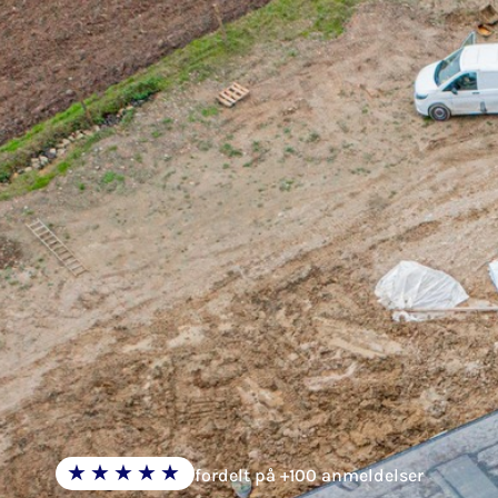
For
★★★★★
fordelt på +100 anmeldelser