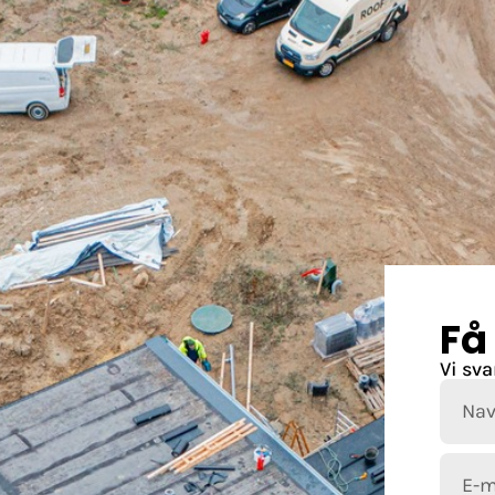
side
Ydelser
Om os
Vilkår og betingelser
Få 
Vi sva