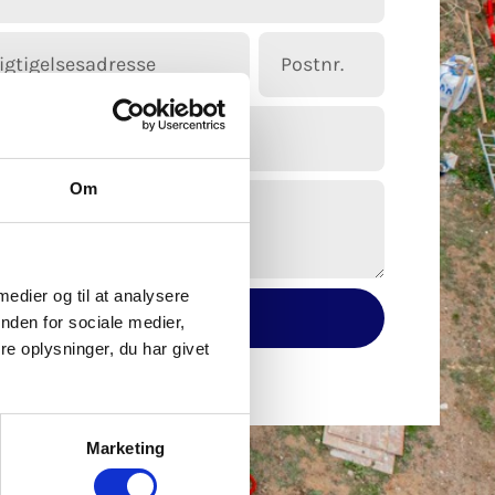
Om
 medier og til at analysere
Send besked
nden for sociale medier,
e oplysninger, du har givet
Marketing